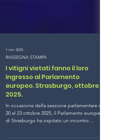
1 nov 2025
RASSEGNA STAMPA
I vitigni vietati fanno il loro
ingresso al Parlamento
europeo. Strasburgo, ottobre
2025.
In occasione della sessione parlamentare dal