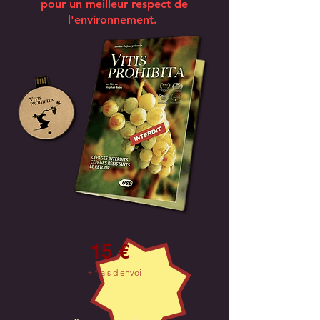
pour un meilleur respect de
l'environnement.
15 €
+ frais d'envoi