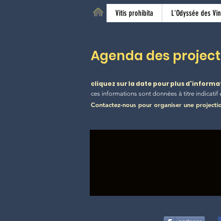
Vitis prohibita
L'Odyssée des Vin
Agenda des project
cliquez sur la date pour plus d'informat
ces informations sont données à titre indicatif 
Contactez-nous pour organiser une projecti