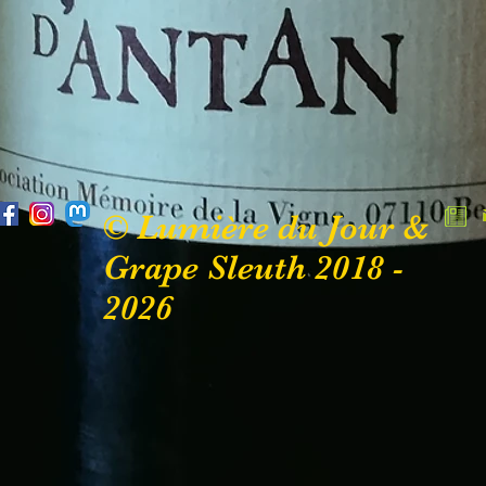
© Lumière du Jour &
Grape Sleuth 2018 -
2026