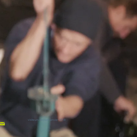
visiteurs depuis janvier 2018