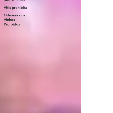
outros temas
Vitis prohibita
Odisseia dos
Vinhos
Proibidos