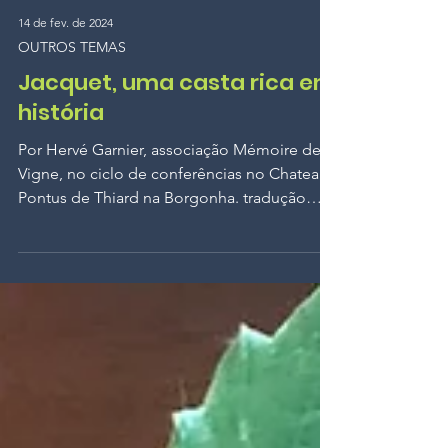
14 de fev. de 2024
OUTROS TEMAS
Jacquet, uma casta rica em
história
Por Hervé Garnier, associação Mémoire de la
Vigne, no ciclo de conferências no Chateau
Pontus de Thiard na Borgonha. tradução
automática...