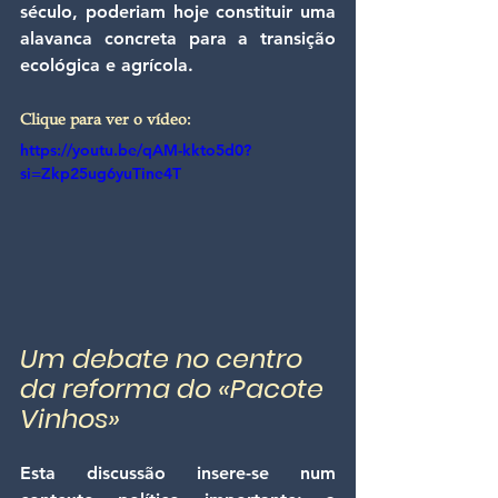
século, poderiam hoje constituir uma 
alavanca concreta para a transição 
ecológica e agrícola.
Clique para ver o vídeo:
https://youtu.be/qAM-kkto5d0?
si=Zkp25ug6yuTine4T
Um debate no centro 
da reforma do «Pacote 
Vinhos»
Esta discussão insere-se num 