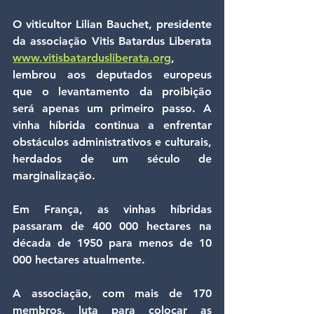
O viticultor Lilian Bauchet, presidente 
da associação Vitis Batardus Liberata 
www.vitisbatardusliberata.org
, 
lembrou aos deputados europeus 
que o levantamento da proibição 
será apenas um primeiro passo. A 
vinha híbrida continua a enfrentar 
obstáculos administrativos e culturais, 
herdados de um século de 
marginalização.
Em França, as vinhas híbridas 
passaram de 400 000 hectares na 
década de 1950 para menos de 10 
000 hectares atualmente.
A associação, com mais de 170 
membros, luta para colocar as 