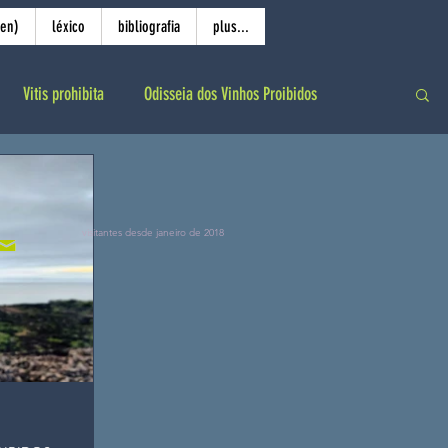
(en)
léxico
bibliografia
plus...
Vitis prohibita
Odisseia dos Vinhos Proibidos
visitantes desde janeiro de 2018