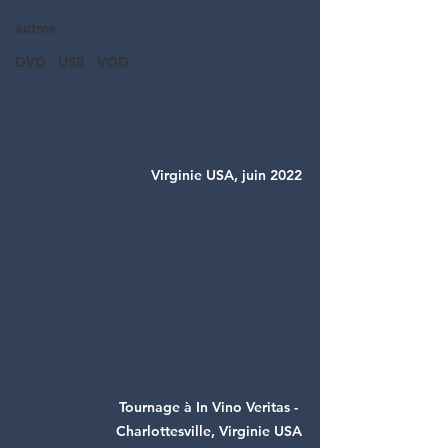
autres
DVD - USB - VOD
Virginie USA, juin 2022
Tournage à In Vino Veritas - 
Charlottesville, Virginie USA