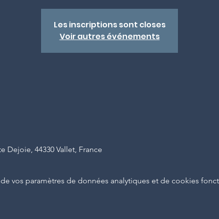
Les inscriptions sont closes
Voir autres événements
e Dejoie, 44330 Vallet, France
de vos paramètres de données analytiques et de cookies fonct