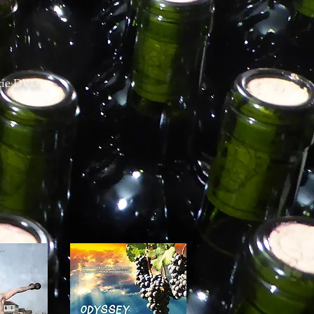
iţie DVD.