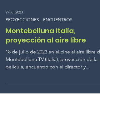
27 jul 2023
PROYECCIONES - ENCUENTROS
Montebelluna Italia,
proyección al aire libre
18 de julio de 2023 en el cine al aire libre de
Montebelluna TV (Italia), proyección de la
película, encuentro con el director y...