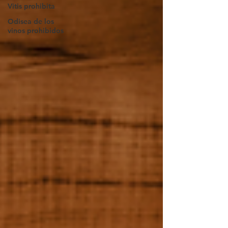
Vitis prohibita
Odisea de los
vinos prohibidos