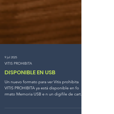
9 jul 2025
VITIS PROHIBITA
DISPONIBLE EN USB
Un nuevo formato para ver Vitis prohibita
VITIS PROHIBITA ya está disponible en fo
rmato Memoria USB e n un digifile de cartón
sin...