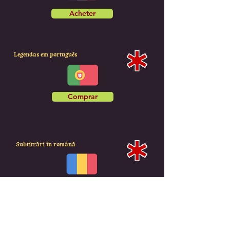
Acheter
Legendas em português
Comprar
Subtitrări în română
Cumpără