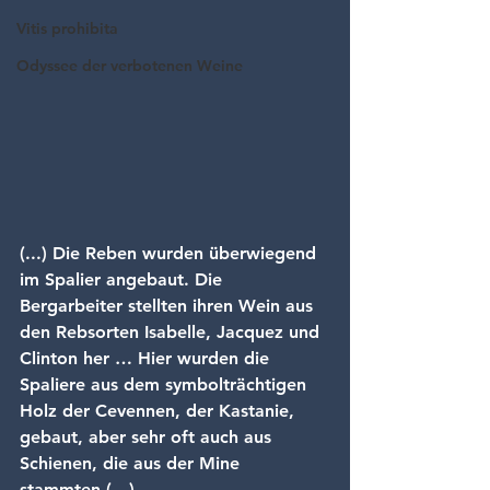
Vitis prohibita
Odyssee der verbotenen Weine
(...) Die Reben wurden überwiegend 
im Spalier angebaut. Die 
Bergarbeiter stellten ihren Wein aus 
den Rebsorten Isabelle, Jacquez und 
Clinton her … Hier wurden die 
Spaliere aus dem symbolträchtigen 
Holz der Cevennen, der Kastanie, 
gebaut, aber sehr oft auch aus 
Schienen, die aus der Mine 
stammten (…)