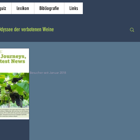
quiz
lexikon
Bibliografie
Links
Odyssee der verbotenen Weine
Besucher seit Januar 2018