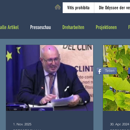
Vitis prohibita
Die Odyssee der v
alle Artikel
Presseschau
Dreharbeiten
Projektionen
F
Teilen
1. Nov. 2025
30. Apr. 2024