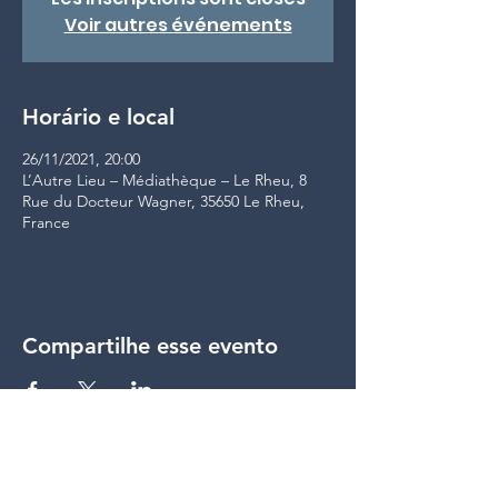
Voir autres événements
Horário e local
26/11/2021, 20:00
L’Autre Lieu – Médiathèque – Le Rheu, 8
Rue du Docteur Wagner, 35650 Le Rheu,
France
Compartilhe esse evento
compartilhar