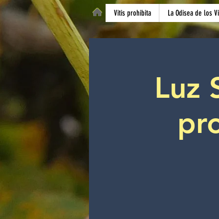
Vitis prohibita
La Odisea de los V
Luz S
pro