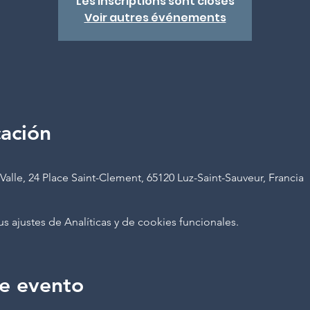
Les inscriptions sont closes
Voir autres événements
cación
Valle, 24 Place Saint-Clement, 65120 Luz-Saint-Sauveur, Francia
ajustes de Analíticas y de cookies funcionales.
e evento