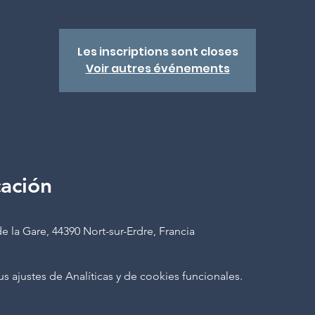
Les inscriptions sont closes
Voir autres événements
cación
e la Gare, 44390 Nort-sur-Erdre, Francia
ajustes de Analíticas y de cookies funcionales.