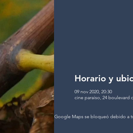
Horario y ubi
09 nov 2020, 20:30
cine paraíso, 24 boulevard d
Google Maps se bloqueó debido a tus 