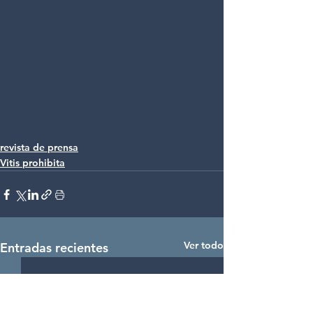
revista de prensa
Vitis prohibita
Ver todo
Entradas recientes