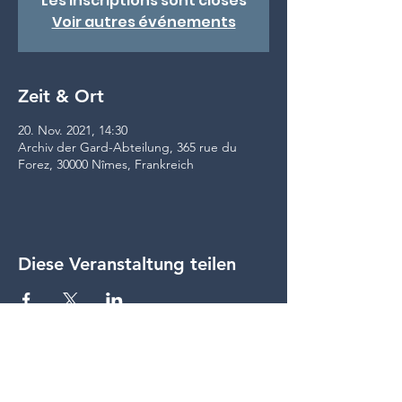
Les inscriptions sont closes
Voir autres événements
Zeit & Ort
20. Nov. 2021, 14:30
Archiv der Gard-Abteilung, 365 rue du
Forez, 30000 Nîmes, Frankreich
Diese Veranstaltung teilen
Teilen